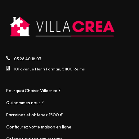
03 26 40 18 03
101 avenue Henri Farman, 51100 Reims
Pourquoi Choisir Villacrea ?
Qui sommes nous ?
Parrainez et obtenez 1500 €
Configurez votre maison en ligne
Créer sa maison sur-mesure