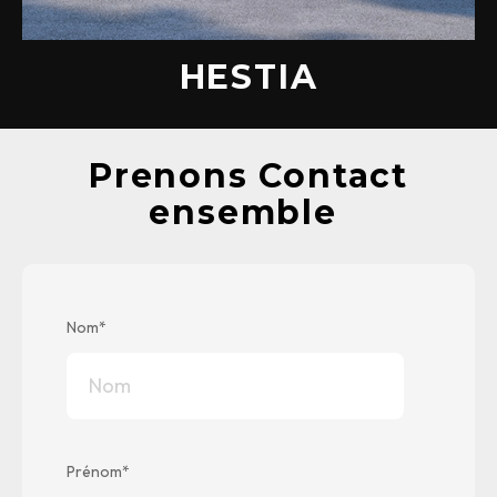
HESTIA
Prenons Contact
ensemble
Nom
*
Prénom
*