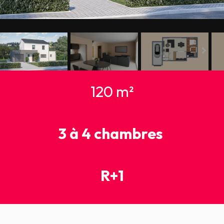
120 m²
3 à 4 chambres
R+1