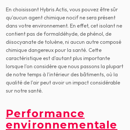
En choisissant Hybris Actis, vous pouvez être sûr
qu'aucun agent chimique nocif ne sera présent
dans votre environnement. En effet, cet isolant ne
contient pas de formaldéhyde, de phénol, de
diisocyanate de toluène, ni aucun autre composé
chimique dangereux pour la santé. Cette
caractéristique est d'autant plus importante
lorsque l'on considère que nous passons la plupart
de notre temps à l'intérieur des bâtiments, où la
qualité de l'air peut avoir un impact considérable
sur notre santé.
Performance
environnementale