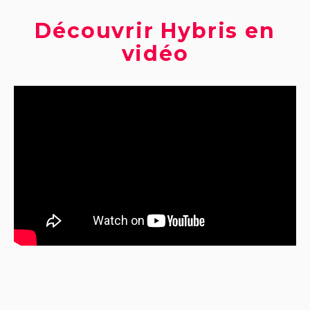
Découvrir Hybris en
vidéo