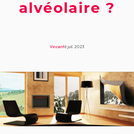
alvéolaire ?
Vincent
6 juil. 2023