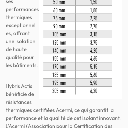
ses
performances
thermiques
exceptionnell
es, offrant
une isolation
de haute
qualité pour
les bâtiments.
Hybris Actis
bénéficie de
résistances
thermiques certifiées Acermi, ce qui garantit la
performance et la qualité de cet isolant innovant.
L'Acermi (Association pour la Certification des