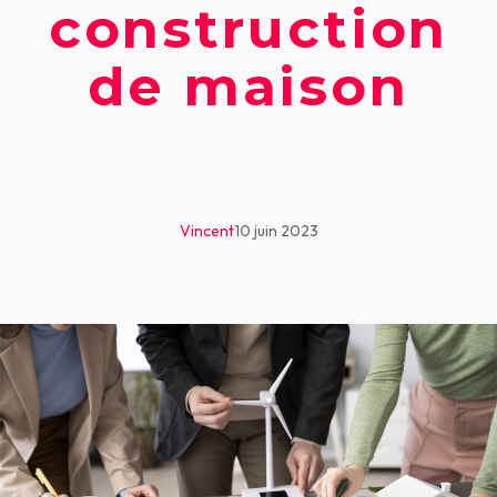
construction
de maison
Vincent
10 juin 2023