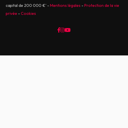
capital de 200 000 €' -
Mentions légales
-
Protection de la vie
privée
-
Cookies