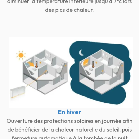
diminuer la température intérieure jusqu'a 7°c lors
des pics de chaleur.
En hiver
Ouverture des protections solaires en journée afin
de bénéficier de la chaleur naturelle du soleil, puis
fermeture automatique à la tombée de la nuit