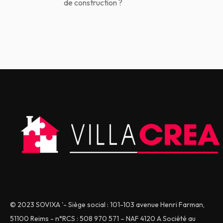
de construction ?
© 2023 SOVIXA '- Siège social : 101-103 avenue Henri Farman,
51100 Reims - n°RCS : 508 970 571 – NAF 4120 A Société au